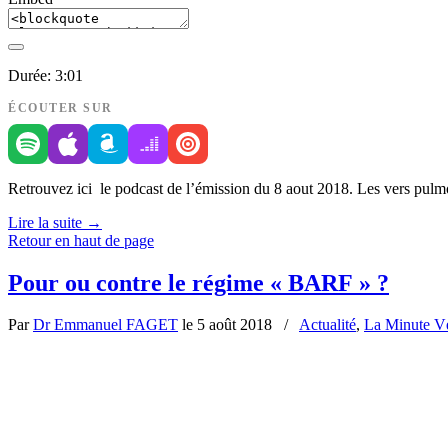
Durée: 3:01
ÉCOUTER SUR
Retrouvez ici le podcast de l’émission du 8 aout 2018. Les vers pulmo
Lire la suite
→
Retour en haut de page
Pour ou contre le régime « BARF » ?
Par
Dr Emmanuel FAGET
le 5 août 2018
/
Actualité
,
La Minute Vé