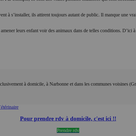
ent à s’installer, ils attirent toujours autant de public. Il manque une vr
s amener leurs enfant voir des animaux dans de telles conditions. D’ici à
lusivement à domicile, à Narbonne et dans les communes voisines (Gru
étérinaire
Pour prendre rdv à domicile, c'est ici !!
Prendre rdv