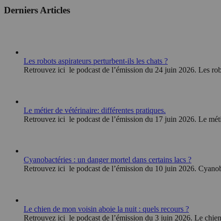
Derniers Articles
Les robots aspirateurs perturbent-ils les chats ?
Retrouvez ici le podcast de l’émission du 24 juin 2026. Les robo
Le métier de vétérinaire: différentes pratiques.
Retrouvez ici le podcast de l’émission du 17 juin 2026. Le méti
Cyanobactéries : un danger mortel dans certains lacs ?
Retrouvez ici le podcast de l’émission du 10 juin 2026. Cyanoba
Le chien de mon voisin aboie la nuit : quels recours ?
Retrouvez ici le podcast de l’émission du 3 juin 2026. Le chien