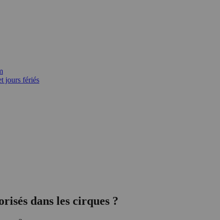
m
 jours fériés
risés dans les cirques ?