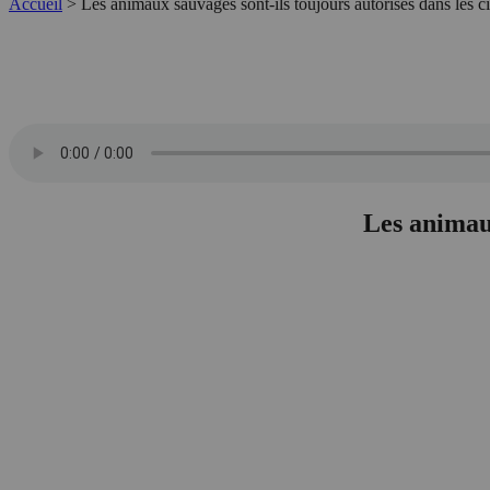
Accueil
>
Les animaux sauvages sont-ils toujours autorisés dans les c
Les animaux