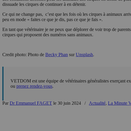
dissuade les cirques de continuer à en détenir.
Ce qui ne change pas,
c’est que les fois où les cirques à animaux arriv
peu en mode « faites ce que je dis, pas ce que je fais ».
En tant que vétérinaire je ne peux que déplorer de voir trop de parent
cirques qui proposent des numéros sans animaux.
Credit photo: Photo de
Becky Phan
sur
Unsplash
.
VETDOM est une équipe de vétérinaires généralistes exerçant exc
ou
prenez rendez-vous
.
Par
Dr Emmanuel FAGET
le 30 juin 2024
/
Actualité
,
La Minute V