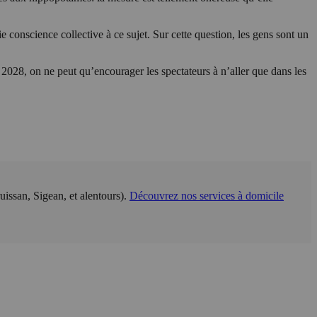
aie conscience collective à ce sujet. Sur cette question, les gens sont un
 2028, on ne peut qu’encourager les spectateurs à n’aller que dans les
issan, Sigean, et alentours).
Découvrez nos services à domicile