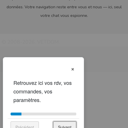
données. Votre navigation reste entre vous et nous — ici, seul
votre chat vous espionne.
© 2008-2026, VETDOM.
×
Précédent
Suivant