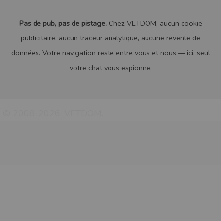
Pas de pub, pas de pistage.
Chez VETDOM, aucun cookie
publicitaire, aucun traceur analytique, aucune revente de
données. Votre navigation reste entre vous et nous — ici, seul
votre chat vous espionne.
© 2008-2026, VETDOM.