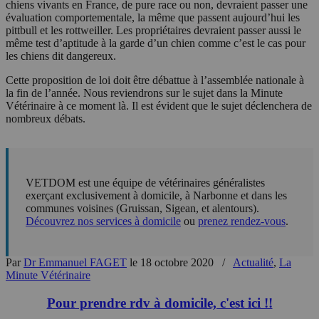
chiens vivants en France, de pure race ou non, devraient passer une
évaluation comportementale, la même que passent aujourd’hui les
pittbull et les rottweiller. Les propriétaires devraient passer aussi le
même test d’aptitude à la garde d’un chien comme c’est le cas pour
les chiens dit dangereux.
Cette proposition de loi doit être débattue à l’assemblée nationale à
la fin de l’année. Nous reviendrons sur le sujet dans la Minute
Vétérinaire à ce moment là. Il est évident que le sujet déclenchera de
nombreux débats.
VETDOM est une équipe de vétérinaires généralistes
exerçant exclusivement à domicile, à Narbonne et dans les
communes voisines (Gruissan, Sigean, et alentours).
Découvrez nos services à domicile
ou
prenez rendez-vous
.
Par
Dr Emmanuel FAGET
le 18 octobre 2020
/
Actualité
,
La
Minute Vétérinaire
Pour prendre rdv à domicile, c'est ici !!