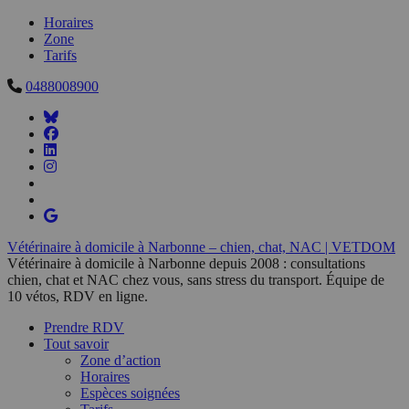
Horaires
Zone
Tarifs
0488008900
Vétérinaire à domicile à Narbonne – chien, chat, NAC | VETDOM
Vétérinaire à domicile à Narbonne depuis 2008 : consultations
chien, chat et NAC chez vous, sans stress du transport. Équipe de
10 vétos, RDV en ligne.
Prendre RDV
Tout savoir
Zone d’action
Horaires
Espèces soignées