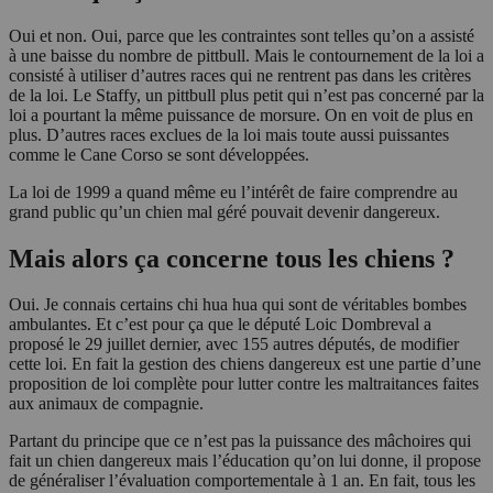
Oui et non. Oui, parce que les contraintes sont telles qu’on a assisté
à une baisse du nombre de pittbull. Mais le contournement de la loi a
consisté à utiliser d’autres races qui ne rentrent pas dans les critères
de la loi. Le Staffy, un pittbull plus petit qui n’est pas concerné par la
loi a pourtant la même puissance de morsure. On en voit de plus en
plus. D’autres races exclues de la loi mais toute aussi puissantes
comme le Cane Corso se sont développées.
La loi de 1999 a quand même eu l’intérêt de faire comprendre au
grand public qu’un chien mal géré pouvait devenir dangereux.
Mais alors ça concerne tous les chiens ?
Oui. Je connais certains chi hua hua qui sont de véritables bombes
ambulantes. Et c’est pour ça que le député Loic Dombreval a
proposé le 29 juillet dernier, avec 155 autres députés, de modifier
cette loi. En fait la gestion des chiens dangereux est une partie d’une
proposition de loi complète pour lutter contre les maltraitances faites
aux animaux de compagnie.
Partant du principe que ce n’est pas la puissance des mâchoires qui
fait un chien dangereux mais l’éducation qu’on lui donne, il propose
de généraliser l’évaluation comportementale à 1 an. En fait, tous les