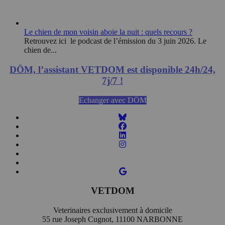
Le chien de mon voisin aboie la nuit : quels recours ?
Retrouvez ici le podcast de l’émission du 3 juin 2026. Le
chien de...
DÖM, l’assistant VETDOM est disponible 24h/24,
7j/7 !
Echanger avec DÖM
VETDOM
Veterinaires exclusivement à domicile
55 rue Joseph Cugnot, 11100 NARBONNE