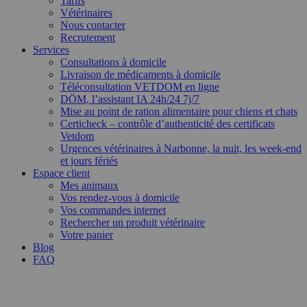
Tarifs
Vétérinaires
Nous contacter
Recrutement
Services
Consultations à domicile
Livraison de médicaments à domicile
Téléconsultation VETDOM en ligne
DÖM, l’assistant IA 24h/24 7j/7
Mise au point de ration alimentaire pour chiens et chats
Certicheck – contrôle d’authenticité des certificats
Vetdom
Urgences vétérinaires à Narbonne, la nuit, les week-end
et jours fériés
Espace client
Mes animaux
Vos rendez-vous à domicile
Vos commandes internet
Rechercher un produit vétérinaire
Votre panier
Blog
FAQ