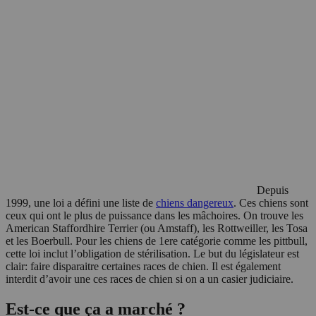
Depuis
1999, une loi a défini une liste de
chiens dangereux
. Ces chiens sont
ceux qui ont le plus de puissance dans les mâchoires. On trouve les
American Staffordhire Terrier (ou Amstaff), les Rottweiller, les Tosa
et les Boerbull. Pour les chiens de 1ere catégorie comme les pittbull,
cette loi inclut l’obligation de stérilisation. Le but du législateur est
clair: faire disparaitre certaines races de chien. Il est également
interdit d’avoir une ces races de chien si on a un casier judiciaire.
Est-ce que ça a marché ?