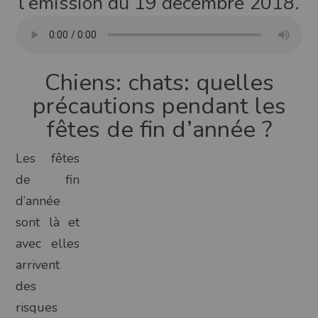
l’émission du 19 décembre 2018.
Chiens: chats: quelles
précautions pendant les
fêtes de fin d’année ?
Les fêtes
de fin
d’année
sont là et
avec elles
arrivent
des
risques