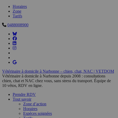
Horaires
Zone
Tarifs
0488008900
Vétérinaire à domicile à Narbonne – chien, chat, NAC | VETDOM
Vétérinaire à domicile à Narbonne depuis 2008 : consultations
chien, chat et NAC chez vous, sans stress du transport. Équipe de
10 vétos, RDV en ligne.
Prendre RDV
Tout savoir
Zone d’action
Horaires
Espèces soignées