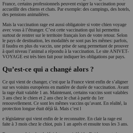
France, certains professionnels peuvent exiger la vaccination pour
accueillir des chiens et chats. Par exemple: des campings, des hotels,
des pensions animalières.
Mais la vaccination rage est aussi obligatoire si votre chien voyage
avec vous à l’étranger. C’est cette vaccination qui lui permettra
surtout de rentrer sur le territoire français lors de votre retour. Selon
le pays de destination, les modalités ne sont pas les mêmes: parfois,
il faudra en plus du vaccin, une prise de sang permettant de prouver
à quel niveau l’animal a répondu à la vaccination. Le site ANIVET-
VOYAGE est très bien fait pour indiquer les obligations par pays.
Qu’est-ce qui a changé alors ?
Ce qui vient de changer, c’est que la France vient enfin de s’aligner
sur ses voisins européens en matière de durée de vaccination. Avant
la rage était valable 1 an. Maintenant, certains vaccins sont valables
3 ans chez le chien et 2 ans chez le chat à partir du 1er
renouvellement. Ce sont les mêmes vaccins qu’avant. En réalité, la
protection longue était déjà là. Mais c’est l
e législateur qui vient enfin de le reconnaitre. En clair la rage est
faite à 3 mois chez le chiot, puis 1 an après et ensuite tous les 3 ans.