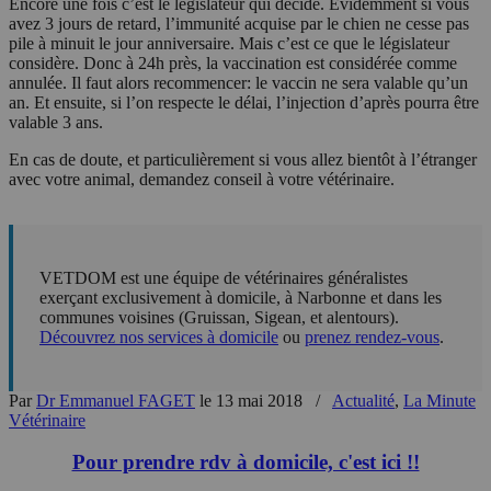
Encore une fois c’est le législateur qui décide. Evidemment si vous
avez 3 jours de retard, l’immunité acquise par le chien ne cesse pas
pile à minuit le jour anniversaire. Mais c’est ce que le législateur
considère. Donc à 24h près, la vaccination est considérée comme
annulée. Il faut alors recommencer: le vaccin ne sera valable qu’un
an. Et ensuite, si l’on respecte le délai, l’injection d’après pourra être
valable 3 ans.
En cas de doute, et particulièrement si vous allez bientôt à l’étranger
avec votre animal, demandez conseil à votre vétérinaire.
VETDOM est une équipe de vétérinaires généralistes
exerçant exclusivement à domicile, à Narbonne et dans les
communes voisines (Gruissan, Sigean, et alentours).
Découvrez nos services à domicile
ou
prenez rendez-vous
.
Par
Dr Emmanuel FAGET
le 13 mai 2018
/
Actualité
,
La Minute
Vétérinaire
Pour prendre rdv à domicile, c'est ici !!