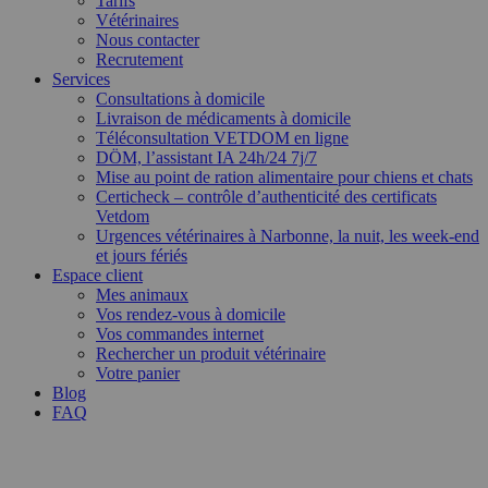
Tarifs
Vétérinaires
Nous contacter
Recrutement
Services
Consultations à domicile
Livraison de médicaments à domicile
Téléconsultation VETDOM en ligne
DÖM, l’assistant IA 24h/24 7j/7
Mise au point de ration alimentaire pour chiens et chats
Certicheck – contrôle d’authenticité des certificats
Vetdom
Urgences vétérinaires à Narbonne, la nuit, les week-end
et jours fériés
Espace client
Mes animaux
Vos rendez-vous à domicile
Vos commandes internet
Rechercher un produit vétérinaire
Votre panier
Blog
FAQ