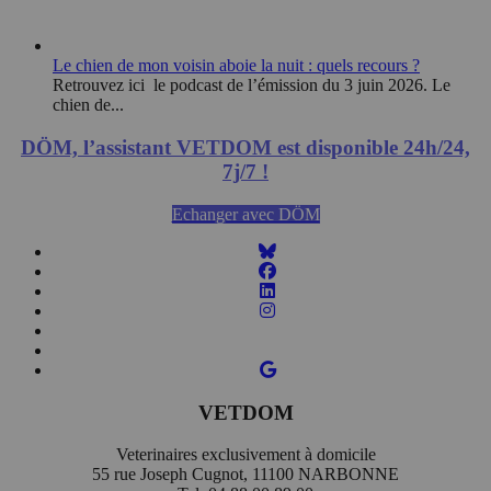
Le chien de mon voisin aboie la nuit : quels recours ?
Retrouvez ici le podcast de l’émission du 3 juin 2026. Le
chien de...
DÖM, l’assistant VETDOM est disponible 24h/24,
7j/7 !
Echanger avec DÖM
VETDOM
Veterinaires exclusivement à domicile
55 rue Joseph Cugnot, 11100 NARBONNE