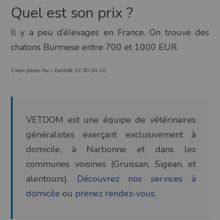
Quel est son prix ?
Il y a peu d’élevages en France. On trouve des
chatons Burmese entre 700 et 1000 EUR.
Crédit photo: Par I, Earth68, CC BY-SA 3.0
VETDOM est une équipe de vétérinaires
généralistes exerçant exclusivement à
domicile, à Narbonne et dans les
communes voisines (Gruissan, Sigean, et
alentours).
Découvrez nos services à
domicile
ou
prenez rendez-vous
.