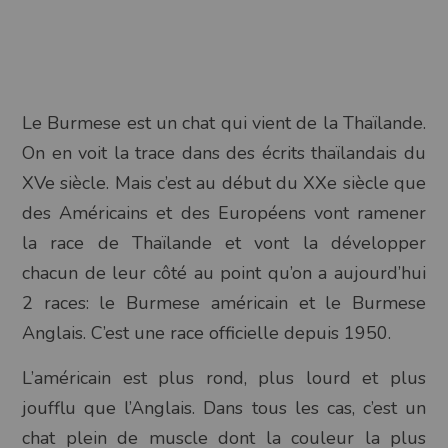
Le Burmese est un chat qui vient de la Thaïlande.
On en voit la trace dans des écrits thaïlandais du
XVe siècle. Mais c’est au début du XXe siècle que
des Américains et des Européens vont ramener
la race de Thaïlande et vont la développer
chacun de leur côté au point qu’on a aujourd’hui
2 races: le Burmese américain et le Burmese
Anglais. C’est une race officielle depuis 1950.
L’américain est plus rond, plus lourd et plus
joufflu que l’Anglais. Dans tous les cas, c’est un
chat plein de muscle dont la couleur la plus