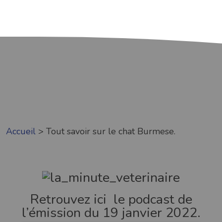
Accueil
>
Tout savoir sur le chat Burmese.
Retrouvez ici le podcast de
l’émission du 19 janvier 2022.