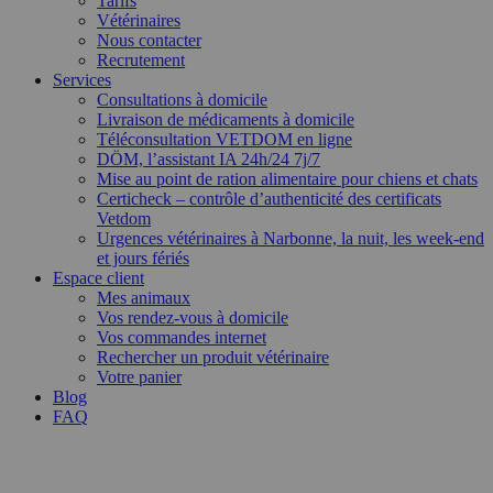
Tarifs
Vétérinaires
Nous contacter
Recrutement
Services
Consultations à domicile
Livraison de médicaments à domicile
Téléconsultation VETDOM en ligne
DÖM, l’assistant IA 24h/24 7j/7
Mise au point de ration alimentaire pour chiens et chats
Certicheck – contrôle d’authenticité des certificats
Vetdom
Urgences vétérinaires à Narbonne, la nuit, les week-end
et jours fériés
Espace client
Mes animaux
Vos rendez-vous à domicile
Vos commandes internet
Rechercher un produit vétérinaire
Votre panier
Blog
FAQ