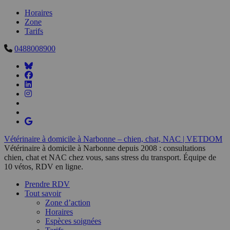
Horaires
Zone
Tarifs
0488008900
Vétérinaire à domicile à Narbonne – chien, chat, NAC | VETDOM
Vétérinaire à domicile à Narbonne depuis 2008 : consultations
chien, chat et NAC chez vous, sans stress du transport. Équipe de
10 vétos, RDV en ligne.
Prendre RDV
Tout savoir
Zone d’action
Horaires
Espèces soignées