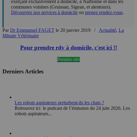
exerçant exclusivement à domicile, à Narbonne et dans les
communes voisines (Gruissan, Sigean, et alentours).
Découvrez nos services à domicile
ou
prenez rendez-vous
.
Par
Dr Emmanuel FAGET
le 20 janvier 2019
/
Actualité
,
La
Minute Vétérinaire
Pour prendre rdv à domicile, c'est ici !!
Prendre rdv
Derniers Articles
Les robots aspirateurs perturbent-ils les chats ?
Retrouvez ici le podcast de l’émission du 24 juin 2026. Les
robots aspirateurs...