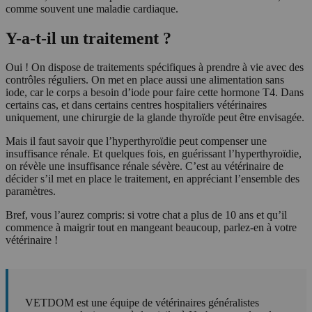
comme souvent une maladie cardiaque.
Y-a-t-il un traitement ?
Oui ! On dispose de traitements spécifiques à prendre à vie avec des
contrôles réguliers. On met en place aussi une alimentation sans
iode, car le corps a besoin d’iode pour faire cette hormone T4. Dans
certains cas, et dans certains centres hospitaliers vétérinaires
uniquement, une chirurgie de la glande thyroïde peut être envisagée.
Mais il faut savoir que l’hyperthyroïdie peut compenser une
insuffisance rénale. Et quelques fois, en guérissant l’hyperthyroïdie,
on révèle une insuffisance rénale sévère. C’est au vétérinaire de
décider s’il met en place le traitement, en appréciant l’ensemble des
paramètres.
Bref, vous l’aurez compris: si votre chat a plus de 10 ans et qu’il
commence à maigrir tout en mangeant beaucoup, parlez-en à votre
vétérinaire !
VETDOM est une équipe de vétérinaires généralistes