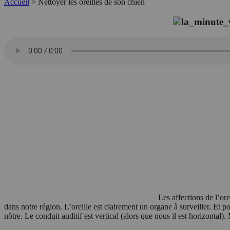
Accueil
>
Nettoyer les oreilles de son chien
Les affections de l’ore
dans notre région. L’oreille est clairement un organe à surveiller. Et p
nôtre. Le conduit auditif est vertical (alors que nous il est horizontal)