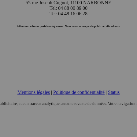
55 rue Joseph Cugnot, 11100 NARBONNE
Tel: 04 88 00 89 00
Tel: 04 48 16 06 28
Attention: adresse postale uniquement. Nous ne recevons pas le public à cette adresse.
Mentions légales
|
Politique de confidentialité
|
Status
citaire, aucun traceur analytique, aucune revente de données. Votre navigation re