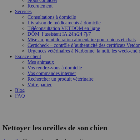
Nous contacter
Recrutement
Services
Consultations à domicile
Livraison de médicaments à domicile
Téléconsultation VETDOM en ligne
DÖM, l’assistant IA 24h/24 7j/7
Mise au point de ration alimentaire pour chiens et chats
Certicheck – contrôle d’authenticité des certificats Vetdo
Urgences vétérinaires à Narbonne, la nuit, les week-end et
Espace client
Mes animaux
Vos rendez-vous à domicile
Vos commandes internet
Rechercher un produit vétérinaire
Votre panier
Blog
FAQ
Nettoyer les oreilles de son chien