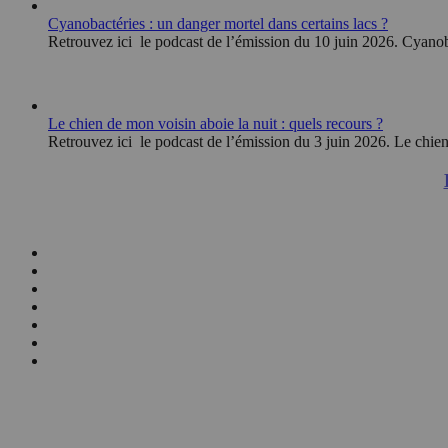
Cyanobactéries : un danger mortel dans certains lacs ?
Retrouvez ici le podcast de l’émission du 10 juin 2026. Cyanoba
Le chien de mon voisin aboie la nuit : quels recours ?
Retrouvez ici le podcast de l’émission du 3 juin 2026. Le chien