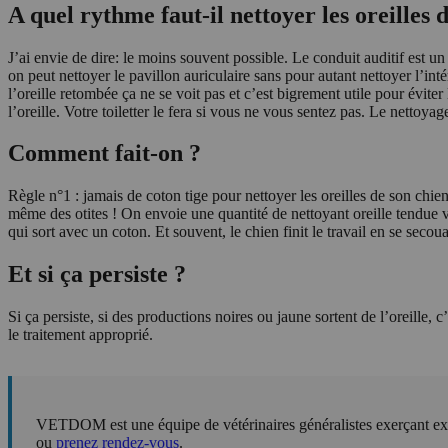
A quel rythme faut-il nettoyer les oreilles 
J’ai envie de dire: le moins souvent possible. Le conduit auditif est u
on peut nettoyer le pavillon auriculaire sans pour autant nettoyer l’inté
l’oreille retombée ça ne se voit pas et c’est bigrement utile pour éviter
l’oreille. Votre toiletter le fera si vous ne vous sentez pas. Le nettoyag
Comment fait-on ?
Règle n°1 : jamais de coton tige pour nettoyer les oreilles de son chien
même des otites ! On envoie une quantité de nettoyant oreille tendue v
qui sort avec un coton. Et souvent, le chien finit le travail en se seco
Et si ça persiste ?
Si ça persiste, si des productions noires ou jaune sortent de l’oreille, 
le traitement approprié.
VETDOM est une équipe de vétérinaires généralistes exerçant exc
ou
prenez rendez-vous
.