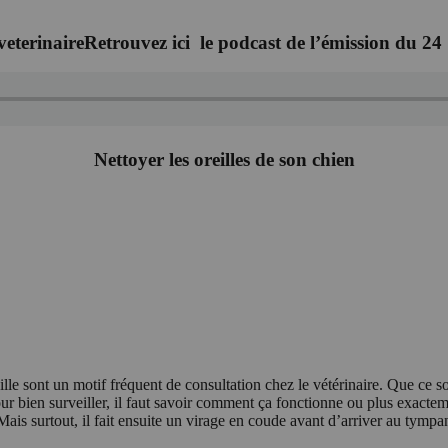
Retrouvez ici le podcast de l’émission du 24
Nettoyer les oreilles de son chien
ille sont un motif fréquent de consultation chez le vétérinaire. Que ce so
our bien surveiller, il faut savoir comment ça fonctionne ou plus exactem
. Mais surtout, il fait ensuite un virage en coude avant d’arriver au tymp