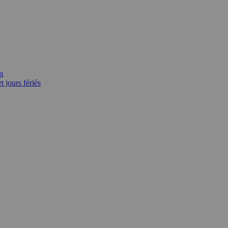
m
 jours fériés