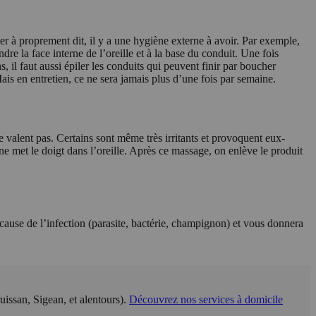
er à proprement dit, il y a une hygiène externe à avoir. Par exemple,
dre la face interne de l’oreille et à la base du conduit. Une fois
s, il faut aussi épiler les conduits qui peuvent finir par boucher
. Mais en entretien, ce ne sera jamais plus d’une fois par semaine.
se valent pas. Certains sont même très irritants et provoquent eux-
e met le doigt dans l’oreille. Après ce massage, on enlève le produit
 la cause de l’infection (parasite, bactérie, champignon) et vous donnera
issan, Sigean, et alentours).
Découvrez nos services à domicile