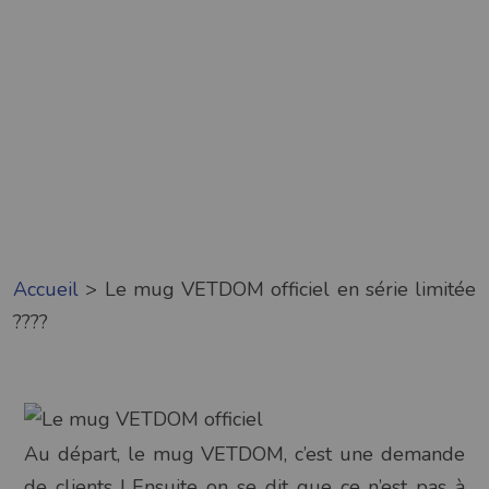
Accueil
>
Le mug VETDOM officiel en série limitée
????
Au départ, le mug VETDOM, c’est une demande
de clients ! Ensuite on se dit que ce n’est pas à