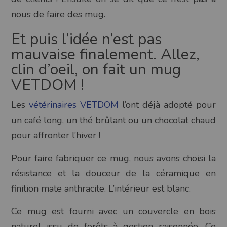
nous de faire des mug.
Et puis l’idée n’est pas
mauvaise finalement. Allez,
clin d’oeil, on fait un mug
VETDOM !
Les
vétérinaires VETDOM
l’ont déjà adopté pour
un café long, un thé brûlant ou un chocolat chaud
pour affronter l’hiver !
Pour faire fabriquer ce mug, nous avons choisi la
résistance et la douceur de la céramique en
finition mate anthracite. L’intérieur est blanc.
Ce mug est fourni avec un couvercle en bois
naturel issu de forêts à gestion raisonnée. Ce