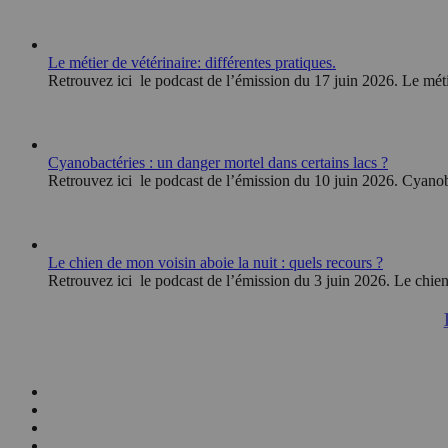
Le métier de vétérinaire: différentes pratiques.
Retrouvez ici le podcast de l’émission du 17 juin 2026. Le méti
Cyanobactéries : un danger mortel dans certains lacs ?
Retrouvez ici le podcast de l’émission du 10 juin 2026. Cyanoba
Le chien de mon voisin aboie la nuit : quels recours ?
Retrouvez ici le podcast de l’émission du 3 juin 2026. Le chien