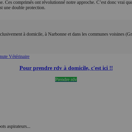
tique. Ces comprimés ont révolutionné notre approche. C’est donc vrai que, 
’est une double protection.
lusivement à domicile, à Narbonne et dans les communes voisines (Gru
ute Vétérinaire
Pour prendre rdv à domicile, c'est ici !!
Prendre rdv
ts aspirateurs...