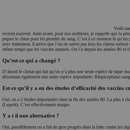
Voilà un
revient souvent. Juste avant, pour nos auditeurs, je rappelle que la pi
piquer le chien pour lui prendre du sang. C’est à ce moment là qu’un pa
avec traitement, il arrive que l’on ne sauve pas tous les chiens surtout
même temps que les vaccins annuels. On l’a depuis les années 80 et il
Qu’est-ce qui a changé ?
D’abord le climat qui fait qu’on n’a plus une seule espèce de tique maj
désormais également une autre espèce importante: Rhipicephalus sangui
Est-ce qu’il y a eu des études d’efficacité des vaccins 
Oui, on a 2 études importantes dans la fin des années 80. La plus à ch
(Lepetit). C’est effectivement maigre.
Y a t il une alternative ?
Oui, parallèlement on a fait de gros progrès dans la lutte contre les t