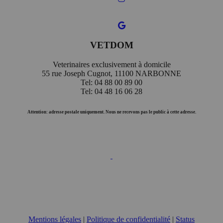
VETDOM
Veterinaires exclusivement à domicile
55 rue Joseph Cugnot, 11100 NARBONNE
Tel: 04 88 00 89 00
Tel: 04 48 16 06 28
Attention: adresse postale uniquement. Nous ne recevons pas le public à cette adresse.
Mentions légales
|
Politique de confidentialité
|
Status