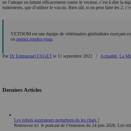
ne l’attrape en luttant efficacement contre le vecteur, c’est à dire la 
traitements, que d’utiliser le vaccin. Bien sûr, si on peut faire les 2, c
VETDOM est une équipe de vétérinaires généralistes exerçant exc
ou
prenez rendez-vous
.
Par
Dr Emmanuel FAGET
le 11 septembre 2022
/
Actualité
,
La Min
Derniers Articles
Les robots aspirateurs perturbent-ils les chats ?
Retrouvez ici le podcast de l’émission du 24 juin 2026. Les robo