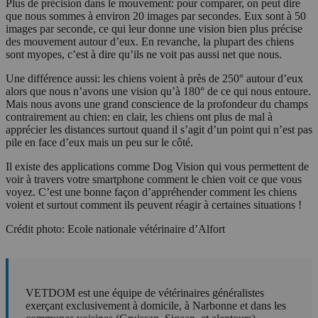
Plus de précision dans le mouvement: pour comparer, on peut dire
que nous sommes à environ 20 images par secondes. Eux sont à 50
images par seconde, ce qui leur donne une vision bien plus précise
des mouvement autour d’eux. En revanche, la plupart des chiens
sont myopes, c’est à dire qu’ils ne voit pas aussi net que nous.
Une différence aussi: les chiens voient à près de 250° autour d’eux
alors que nous n’avons une vision qu’à 180° de ce qui nous entoure.
Mais nous avons une grand conscience de la profondeur du champs
contrairement au chien: en clair, les chiens ont plus de mal à
apprécier les distances surtout quand il s’agit d’un point qui n’est pas
pile en face d’eux mais un peu sur le côté.
Il existe des applications comme Dog Vision qui vous permettent de
voir à travers votre smartphone comment le chien voit ce que vous
voyez. C’est une bonne façon d’appréhender comment les chiens
voient et surtout comment ils peuvent réagir à certaines situations !
Crédit photo: Ecole nationale vétérinaire d’Alfort
VETDOM est une équipe de vétérinaires généralistes
exerçant exclusivement à domicile, à Narbonne et dans les