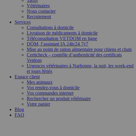
Tarifs
Vétérinaires
Nous contacter
Recrutement
Services
Consultations à domicile
Livraison de médicaments à domicile
Téléconsultation VETDOM en ligne
DÖM, l’assistant IA 24h/24 7j/7
Mise au point de ration alimentaire pour chiens et chats
Certicheck – contrôle d’authenticité des certificats
Vetdom
Urgences vétérinaires à Narbonne, la nuit, les week-end
et jours fériés
Espace client
Mes animaux
Vos rendez-vous à domicile
Vos commandes internet
Rechercher un produit vétérinaire
Votre panier
Blog
FAQ