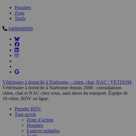
Horaires
Zone
Tarifs
0488008900
Vétérinaire à domicile à Narbonne – chien, chat, NAC | VETDOM
Vétérinaire à domicile à Narbonne depuis 2008 : consultations
chien, chat et NAC chez vous, sans stress du transport. Équipe de
10 vétos, RDV en ligne.
Prendre RDV
Tout savoir
Zone d’action
Horaires
Espèces soignées