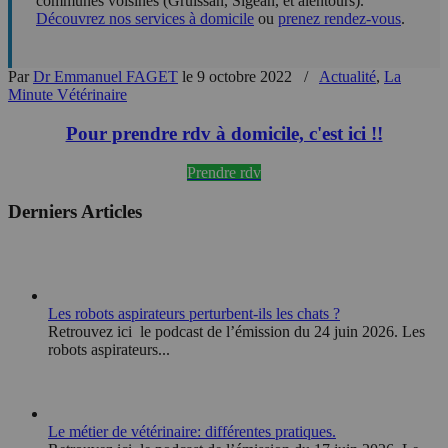
communes voisines (Gruissan, Sigean, et alentours).
Découvrez nos services à domicile
ou
prenez rendez-vous
.
Par
Dr Emmanuel FAGET
le 9 octobre 2022
/
Actualité
,
La
Minute Vétérinaire
Pour prendre rdv à domicile, c'est ici !!
Prendre rdv
Derniers Articles
Les robots aspirateurs perturbent-ils les chats ?
Retrouvez ici le podcast de l’émission du 24 juin 2026. Les
robots aspirateurs...
Le métier de vétérinaire: différentes pratiques.