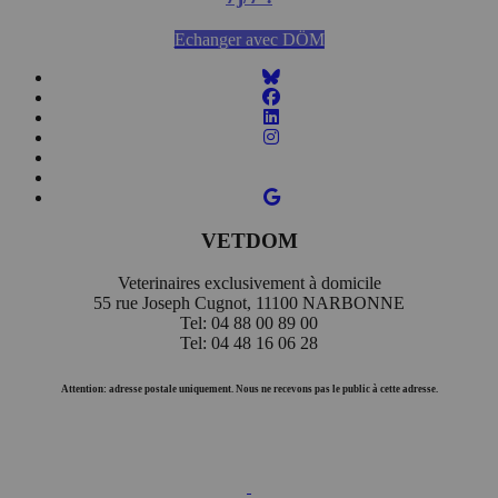
Echanger avec DÖM
VETDOM
Veterinaires exclusivement à domicile
55 rue Joseph Cugnot, 11100 NARBONNE
Tel: 04 88 00 89 00
Tel: 04 48 16 06 28
Attention: adresse postale uniquement. Nous ne recevons pas le public à cette adresse.