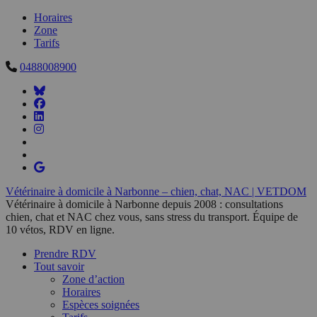
Horaires
Zone
Tarifs
0488008900
Vétérinaire à domicile à Narbonne – chien, chat, NAC | VETDOM
Vétérinaire à domicile à Narbonne depuis 2008 : consultations
chien, chat et NAC chez vous, sans stress du transport. Équipe de
10 vétos, RDV en ligne.
Prendre RDV
Tout savoir
Zone d’action
Horaires
Espèces soignées