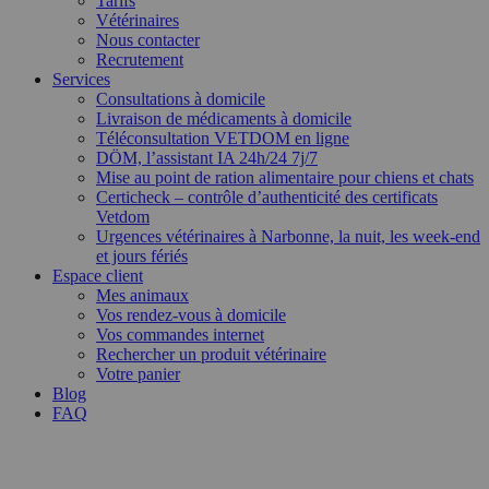
Tarifs
Vétérinaires
Nous contacter
Recrutement
Services
Consultations à domicile
Livraison de médicaments à domicile
Téléconsultation VETDOM en ligne
DÖM, l’assistant IA 24h/24 7j/7
Mise au point de ration alimentaire pour chiens et chats
Certicheck – contrôle d’authenticité des certificats
Vetdom
Urgences vétérinaires à Narbonne, la nuit, les week-end
et jours fériés
Espace client
Mes animaux
Vos rendez-vous à domicile
Vos commandes internet
Rechercher un produit vétérinaire
Votre panier
Blog
FAQ