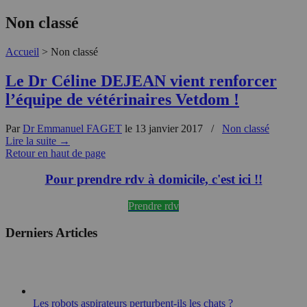
Non classé
Accueil
>
Non classé
Le Dr Céline DEJEAN vient renforcer
l’équipe de vétérinaires Vetdom !
Par
Dr Emmanuel FAGET
le 13 janvier 2017
/
Non classé
Lire la suite
→
Retour en haut de page
Pour prendre rdv à domicile, c'est ici !!
Prendre rdv
Derniers Articles
Les robots aspirateurs perturbent-ils les chats ?