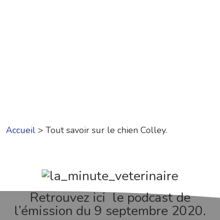
Accueil
>
Tout savoir sur le chien Colley.
Retrouvez ici le podcast de
l’émission du 9 septembre 2020.