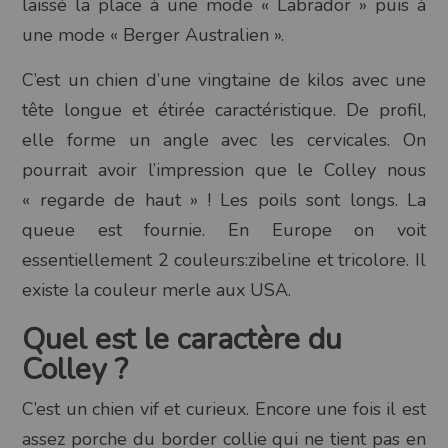
laissé la place à une mode « Labrador » puis à
une mode « Berger Australien ».
C’est un chien d’une vingtaine de kilos avec une
tête longue et étirée caractéristique. De profil,
elle forme un angle avec les cervicales. On
pourrait avoir l’impression que le Colley nous
« regarde de haut » ! Les poils sont longs. La
queue est fournie. En Europe on voit
essentiellement 2 couleurs:zibeline et tricolore. Il
existe la couleur merle aux USA.
Quel est le caractère du
Colley ?
C’est un chien vif et curieux. Encore une fois il est
assez porche du border collie qui ne tient pas en