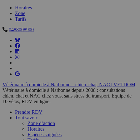
Horaires
Zone
Tarifs
0488008900
Vétérinaire à domicile à Narbonne – chien, chat, NAC | VETDOM
Vétérinaire à domicile à Narbonne depuis 2008 : consultations
chien, chat et NAC chez vous, sans stress du transport. Équipe de
10 vétos, RDV en ligne.
Prendre RDV
Tout savoir
Zone d’action
Horaires
Espèces soignées