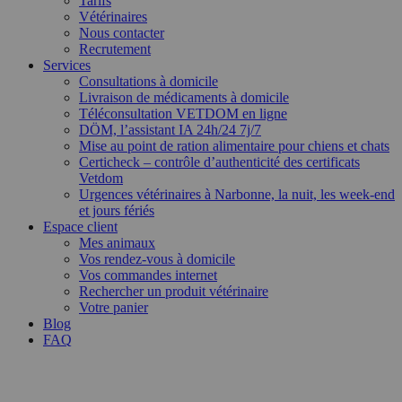
Tarifs
Vétérinaires
Nous contacter
Recrutement
Services
Consultations à domicile
Livraison de médicaments à domicile
Téléconsultation VETDOM en ligne
DÖM, l’assistant IA 24h/24 7j/7
Mise au point de ration alimentaire pour chiens et chats
Certicheck – contrôle d’authenticité des certificats
Vetdom
Urgences vétérinaires à Narbonne, la nuit, les week-end
et jours fériés
Espace client
Mes animaux
Vos rendez-vous à domicile
Vos commandes internet
Rechercher un produit vétérinaire
Votre panier
Blog
FAQ