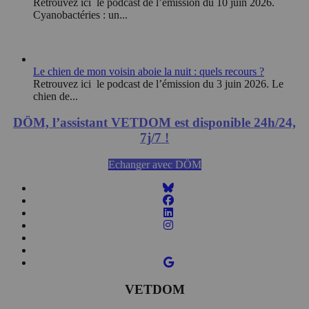
Retrouvez ici le podcast de l’émission du 10 juin 2026.
Cyanobactéries : un...
Le chien de mon voisin aboie la nuit : quels recours ?
Retrouvez ici le podcast de l’émission du 3 juin 2026. Le
chien de...
DÖM, l’assistant VETDOM est disponible 24h/24,
7j/7 !
Echanger avec DÖM
VETDOM