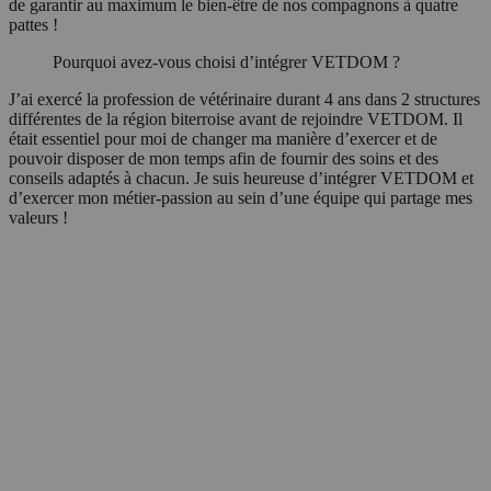
de garantir au maximum le bien-être de nos compagnons à quatre
pattes !
Pourquoi avez-vous choisi d’intégrer VETDOM ?
J’ai exercé la profession de vétérinaire durant 4 ans dans 2 structures
différentes de la région biterroise avant de rejoindre VETDOM. Il
était essentiel pour moi de changer ma manière d’exercer et de
pouvoir disposer de mon temps afin de fournir des soins et des
conseils adaptés à chacun. Je suis heureuse d’intégrer VETDOM et
d’exercer mon métier-passion au sein d’une équipe qui partage mes
valeurs !