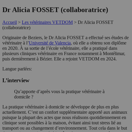
Dr Alicia FOSSET (collaboratrice)
Accueil
>
Les vétérinaires VETDOM
>
Dr Alicia FOSSET
(collaboratrice)
Originaire de Beziers, le Dr Alicia FOSSET a effectué ses études de
vétérinaire à l’
Université de Valencia
, où elle a obtenu son diplôme
en 2020. À sa sortie de l’école vétérinaire, elle a pratiqué dans
plusieurs cliniques vétérinaire en France notamment à Montélimar,
puis dernièrement à Bézier. Elle a rejoint VETDOM en 2024.
Langue parlées:
L’interview
Qu’apporte d’après vous la pratique vétérinaire à
domicile ?
La pratique vétérinaire à domicile se développe de plus en plus
actuellement. C’est un confort supplémentaire apporté aux animaux
puisque la plupart des actes que nous réalisons quotidiennement en
clinique sont possibles à la maison, évitant ainsi tout stress lié au
transport ou au changement d’environnement. Tout cela dans le but