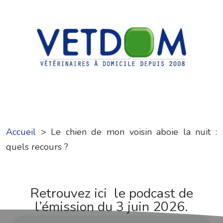
Accueil
>
Le chien de mon voisin aboie la nuit :
quels recours ?
Retrouvez ici le podcast de
l’émission du 3 juin 2026.