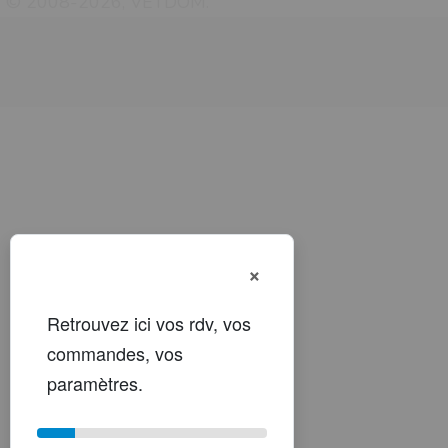
© 2008-2026, VETDOM.
×