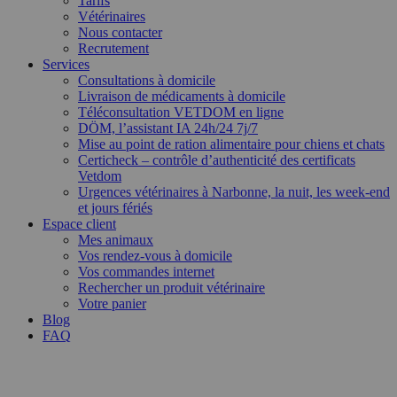
Tarifs
Vétérinaires
Nous contacter
Recrutement
Services
Consultations à domicile
Livraison de médicaments à domicile
Téléconsultation VETDOM en ligne
DÖM, l’assistant IA 24h/24 7j/7
Mise au point de ration alimentaire pour chiens et chats
Certicheck – contrôle d’authenticité des certificats
Vetdom
Urgences vétérinaires à Narbonne, la nuit, les week-end
et jours fériés
Espace client
Mes animaux
Vos rendez-vous à domicile
Vos commandes internet
Rechercher un produit vétérinaire
Votre panier
Blog
FAQ