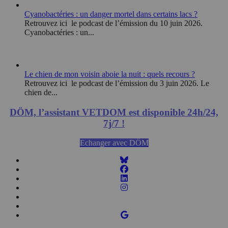
Cyanobactéries : un danger mortel dans certains lacs ?
Retrouvez ici le podcast de l’émission du 10 juin 2026.
Cyanobactéries : un...
Le chien de mon voisin aboie la nuit : quels recours ?
Retrouvez ici le podcast de l’émission du 3 juin 2026. Le
chien de...
DÖM, l’assistant VETDOM est disponible 24h/24,
7j/7 !
Echanger avec DÖM