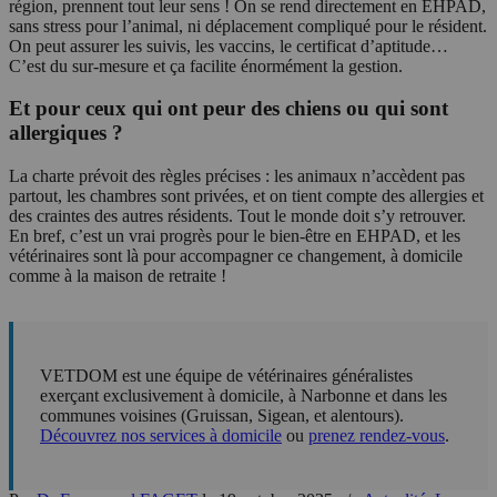
région, prennent tout leur sens ! On se rend directement en EHPAD,
sans stress pour l’animal, ni déplacement compliqué pour le résident.
On peut assurer les suivis, les vaccins, le certificat d’aptitude…
C’est du sur-mesure et ça facilite énormément la gestion.
Et pour ceux qui ont peur des chiens ou qui sont
allergiques ?
La charte prévoit des règles précises : les animaux n’accèdent pas
partout, les chambres sont privées, et on tient compte des allergies et
des craintes des autres résidents. Tout le monde doit s’y retrouver.
En bref, c’est un vrai progrès pour le bien-être en EHPAD, et les
vétérinaires sont là pour accompagner ce changement, à domicile
comme à la maison de retraite !
VETDOM est une équipe de vétérinaires généralistes
exerçant exclusivement à domicile, à Narbonne et dans les
communes voisines (Gruissan, Sigean, et alentours).
Découvrez nos services à domicile
ou
prenez rendez-vous
.