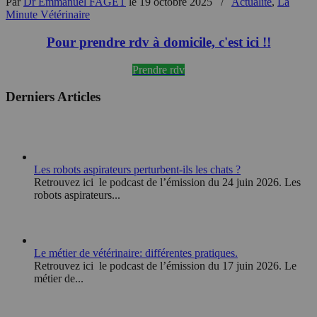
Par
Dr Emmanuel FAGET
le 19 octobre 2025
/
Actualité
,
La
Minute Vétérinaire
Pour prendre rdv à domicile, c'est ici !!
Prendre rdv
Derniers Articles
Les robots aspirateurs perturbent-ils les chats ?
Retrouvez ici le podcast de l’émission du 24 juin 2026. Les
robots aspirateurs...
Le métier de vétérinaire: différentes pratiques.
Retrouvez ici le podcast de l’émission du 17 juin 2026. Le
métier de...