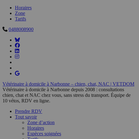
Horaires
Zone
Tarifs
0488008900
Vétérinaire à domicile à Narbonne – chien, chat, NAC | VETDOM
Vétérinaire à domicile à Narbonne depuis 2008 : consultations
chien, chat et NAC chez vous, sans stress du transport. Équipe de
10 vétos, RDV en ligne.
Prendre RDV
Tout savoir
Zone d’action
Horaires
Espèces soignées